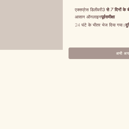
एक्सप्रेस डिलीवरी
3 से 7 दिनों के 
आसान ऑनलाइन
पूर्वसमीक्षा
24 घंटे के भीतर भेज दिया गया।
दु
अभी अपन