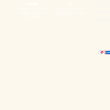
एनवाईसी
डेल
गोपनीयता 
228 पार्क एव साउथ, पी.एम.बी.
गली नंबर 1, जैतपुर, नई
वापसी & वा
92217 न्यूयॉर्क, न्यूयॉर्क 10003-
दिल्ली, दिल्ली 110044 IN
1502 अमेरिका
शिपिंग नीत