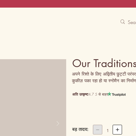
Contact Us
Track
Free Experiences
Our Tradition
अपने रिश्ते के लिए अद्वितीय छुट्टी परंपर
कुकीज़ पका रहा हो या स्नोमैन का निर्म
अति उत्कृष्ट
4.7 5 से बाहर
बड़ तादाद:


1