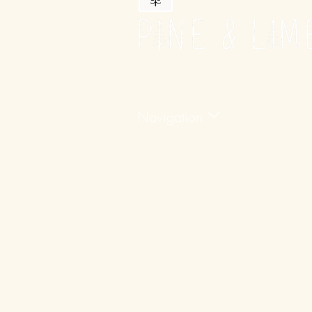
Navigation
