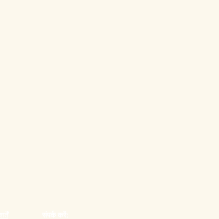
्तें
संपर्क करें: