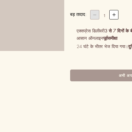
बड़ तादाद:


1
एक्सप्रेस डिलीवरी
3 से 7 दिनों के 
आसान ऑनलाइन
पूर्वसमीक्षा
24 घंटे के भीतर भेज दिया गया।
दु
अभी अपन