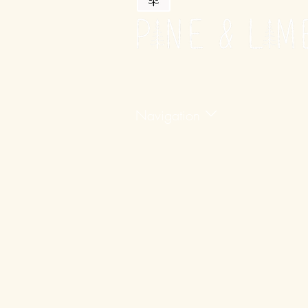
Navigation
