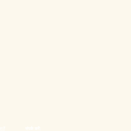
्तें
संपर्क करें: