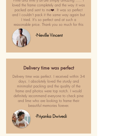
Pime and lime y'all are simply amazing ..... I
loved the frame completely and the way it was
packed and sent to me❤️. It was so perfect
and I couldn't pack it the same way again but
I tried. It's so perfect and at such a
reasonable price. Thank you so much for this
-Neville Vincent
Delivery time was perfect
Delivery time was perfect. I received within 3-4
days. I absolutely loved the sturdy and
minimalist packing and the quality of the
frame and photos were top notch. I would
definitely recommend everyone to check pine
and lime who are looking to frame their
beautiful memories forever.
-Priyanka Dwivedi