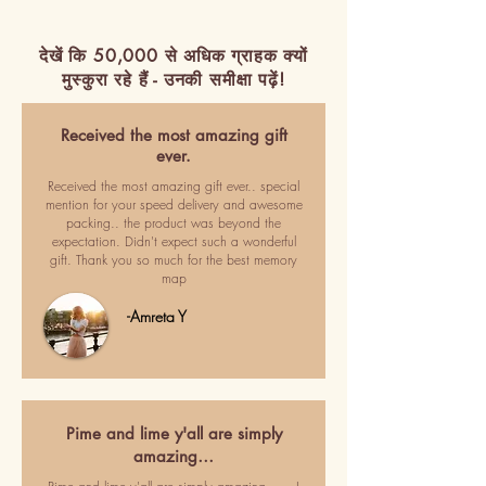
देखें कि 50,000 से अधिक ग्राहक क्यों
मुस्कुरा रहे हैं - उनकी समीक्षा पढ़ें!
Received the most amazing gift
ever.
Received the most amazing gift ever.. special
mention for your speed delivery and awesome
packing.. the product was beyond the
expectation. Didn't expect such a wonderful
gift. Thank you so much for the best memory
map
-Amreta Y
Pime and lime y'all are simply
amazing…