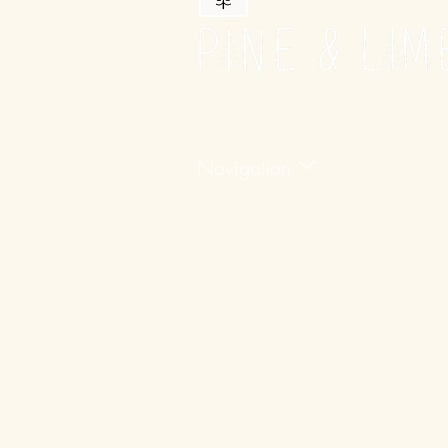
Navigation
