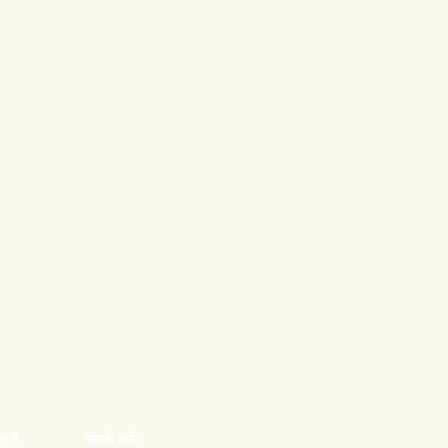
्तें
संपर्क करें: