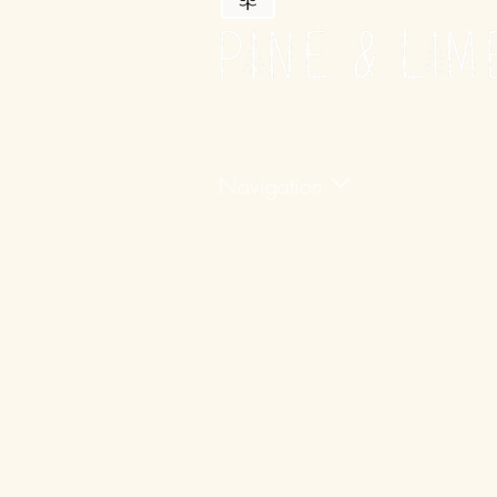
Navigation
