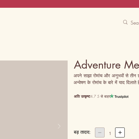
Contact Us
Track
Free Experiences
Adventure Me
अपने साझा रोमांच और अनुभवों से तीन छव
अन्वेषण के रोमांच के बारे में याद दिलाते ह
अति उत्कृष्ट
4.7 5 से बाहर
बड़ तादाद:


1