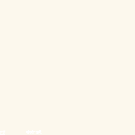
्तें
संपर्क करें: