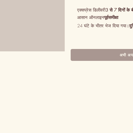
एक्सप्रेस डिलीवरी
3 से 7 दिनों के 
आसान ऑनलाइन
पूर्वसमीक्षा
24 घंटे के भीतर भेज दिया गया।
दु
अभी अपन