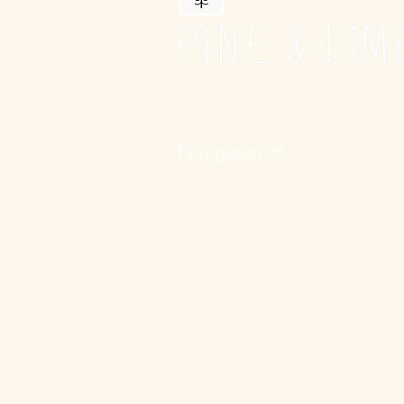
Navigation
