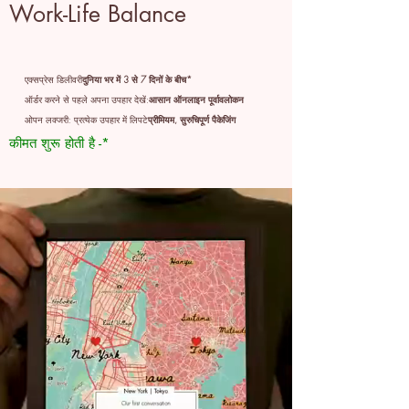
Work-Life Balance
एक्सप्रेस डिलीवरी
दुनिया भर में 3 से 7 दिनों के बीच*
ऑर्डर करने से पहले अपना उपहार देखें:
आसान ऑनलाइन पूर्वावलोकन
ओपन लक्जरी: प्रत्येक उपहार में लिपटे
प्रीमियम, सुरुचिपूर्ण पैकेजिंग
कीमत शुरू होती है -*