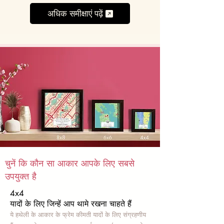
अधिक समीक्षाएं पढ़ें
चुनें कि कौन सा आकार आपके लिए सबसे
उपयुक्त है
4x4
यादों के लिए जिन्हें आप थामे रखना चाहते हैं
ये हथेली के आकार के फ्रेम कीमती यादों के लिए संग्रहणीय