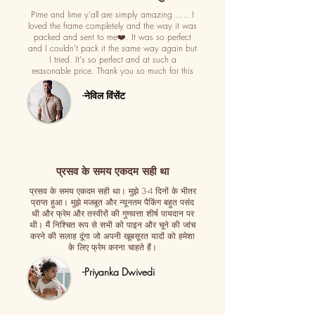
Pime and lime y'all are simply amazing ..... I
loved the frame completely and the way it was
packed and sent to me❤️. It was so perfect
and I couldn't pack it the same way again but
I tried. It's so perfect and at such a
reasonable price. Thank you so much for this
-नेविल विंसेंट
प्रसव के समय एकदम सही था
प्रसव के समय एकदम सही था। मुझे 3-4 दिनों के भीतर
प्राप्त हुआ। मुझे मजबूत और न्यूनतम पैकिंग बहुत पसंद
थी और फ्रेम और तस्वीरों की गुणवत्ता शीर्ष पायदान पर
थी। मैं निश्चित रूप से सभी को पाइन और चूने की जांच
करने की सलाह दूंगा जो अपनी खूबसूरत यादों को हमेशा
के लिए फ्रेम करना चाहते हैं।
-Priyanka Dwivedi