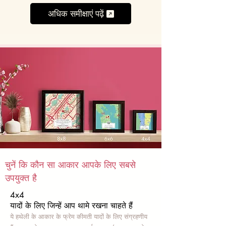
अधिक समीक्षाएं पढ़ें
चुनें कि कौन सा आकार आपके लिए सबसे
उपयुक्त है
4x4
यादों के लिए जिन्हें आप थामे रखना चाहते हैं
ये हथेली के आकार के फ्रेम कीमती यादों के लिए संग्रहणीय