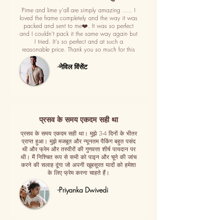
Pime and lime y'all are simply amazing ..... I
loved the frame completely and the way it was
packed and sent to me❤️. It was so perfect
and I couldn't pack it the same way again but
I tried. It's so perfect and at such a
reasonable price. Thank you so much for this
-नेविल विंसेंट
प्रसव के समय एकदम सही था
प्रसव के समय एकदम सही था। मुझे 3-4 दिनों के भीतर
प्राप्त हुआ। मुझे मजबूत और न्यूनतम पैकिंग बहुत पसंद
थी और फ्रेम और तस्वीरों की गुणवत्ता शीर्ष पायदान पर
थी। मैं निश्चित रूप से सभी को पाइन और चूने की जांच
करने की सलाह दूंगा जो अपनी खूबसूरत यादों को हमेशा
के लिए फ्रेम करना चाहते हैं।
-Priyanka Dwivedi