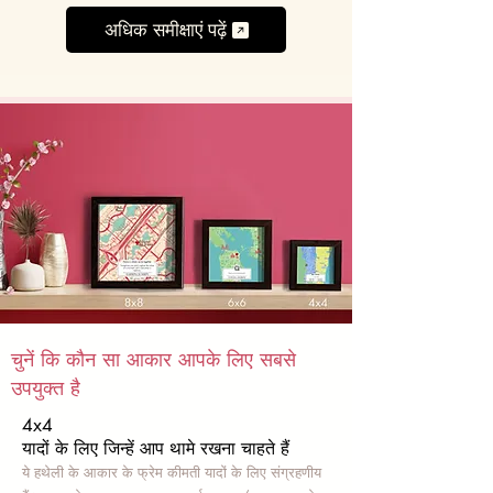
अधिक समीक्षाएं पढ़ें
चुनें कि कौन सा आकार आपके लिए सबसे
उपयुक्त है
4x4
यादों के लिए जिन्हें आप थामे रखना चाहते हैं
ये हथेली के आकार के फ्रेम कीमती यादों के लिए संग्रहणीय