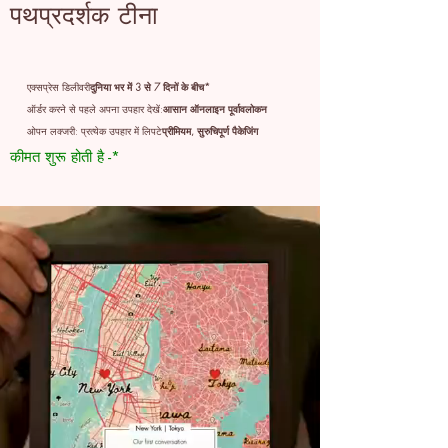
पथप्रदर्शक टीना
एक्सप्रेस डिलीवरी
दुनिया भर में 3 से 7 दिनों के बीच*
ऑर्डर करने से पहले अपना उपहार देखें:
आसान ऑनलाइन पूर्वावलोकन
ओपन लक्जरी: प्रत्येक उपहार में लिपटे
प्रीमियम, सुरुचिपूर्ण पैकेजिंग
कीमत शुरू होती है -*