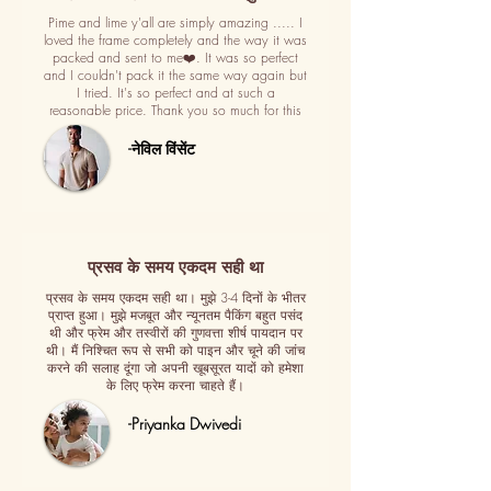
Pime and lime y'all are simply amazing ..... I
loved the frame completely and the way it was
packed and sent to me❤️. It was so perfect
and I couldn't pack it the same way again but
I tried. It's so perfect and at such a
reasonable price. Thank you so much for this
-नेविल विंसेंट
प्रसव के समय एकदम सही था
प्रसव के समय एकदम सही था। मुझे 3-4 दिनों के भीतर
प्राप्त हुआ। मुझे मजबूत और न्यूनतम पैकिंग बहुत पसंद
थी और फ्रेम और तस्वीरों की गुणवत्ता शीर्ष पायदान पर
थी। मैं निश्चित रूप से सभी को पाइन और चूने की जांच
करने की सलाह दूंगा जो अपनी खूबसूरत यादों को हमेशा
के लिए फ्रेम करना चाहते हैं।
-Priyanka Dwivedi