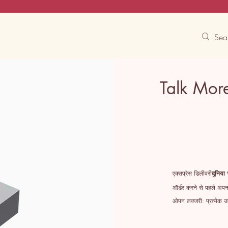
Contact Us
Track
Free Experiences
Talk Mor
एक्सप्रेस डिलीवरी
दुनिया 
ऑर्डर करने से पहले अपना
ओपन लक्जरी: प्रत्येक उप