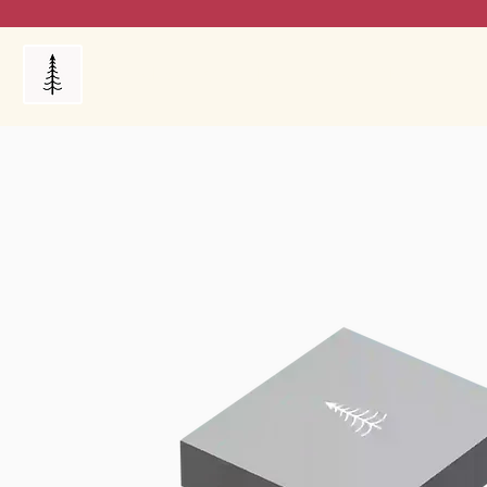
Products
My Orders
Reviews
Blog
FAQ's