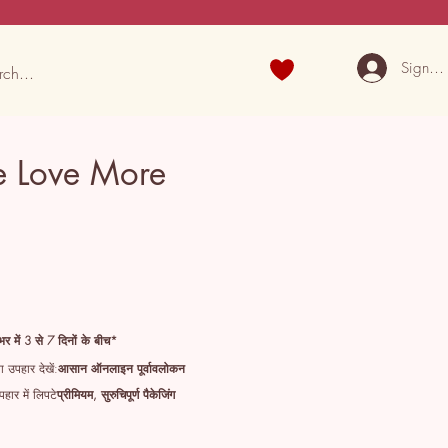
Sign U
e Love More
भर में 3 से 7 दिनों के बीच*
 उपहार देखें:
आसान ऑनलाइन पूर्वावलोकन
हार में लिपटे
प्रीमियम, सुरुचिपूर्ण पैकेजिंग