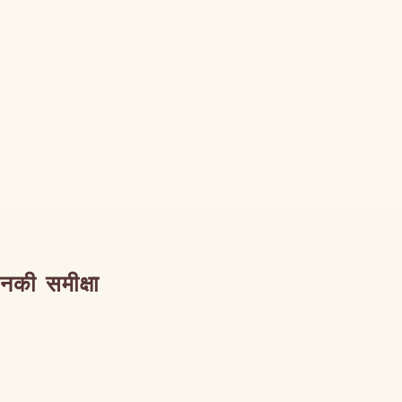
उनकी समीक्षा