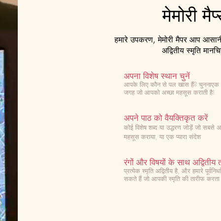
मेमोरी मैप
हमारे उपकरण, मेमोरी मैपर आप आसानी 
अद्वितीय स्मृति मानचि
अपना विशेष स्थान चुनें
आपके लिए कौन से पल खास हैं? चुनना
एक 
जगह जो आपको अच्छा महसूस कराती है!
अपने पाठ को वैयक्तिकृत करें
कोई विशेष शब्द या उद्धरण जोड़ें जो सबसे
महसूस कराया, या एक प्यारा संदेश
रंगों और विषयों के साथ अद्वितीय त
प्रत्येक स्मृति अद्वितीय है, और हमारे पूर्व
सकते हैं जो आपकी स्मृति की तारीफ करता 