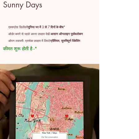
Sunny Days
एक्सप्रेस डिलीवरी
दुनिया भर में 3 से 7 दिनों के बीच*
ऑर्डर करने से पहले अपना उपहार देखें:
आसान ऑनलाइन पूर्वावलोकन
ओपन लक्जरी: प्रत्येक उपहार में लिपटे
प्रीमियम, सुरुचिपूर्ण पैकेजिंग
कीमत शुरू होती है -*