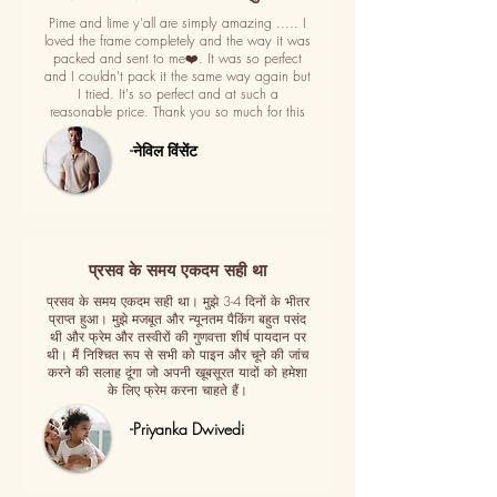
Pime and lime y'all are simply amazing ..... I
loved the frame completely and the way it was
packed and sent to me❤️. It was so perfect
and I couldn't pack it the same way again but
I tried. It's so perfect and at such a
reasonable price. Thank you so much for this
-नेविल विंसेंट
प्रसव के समय एकदम सही था
प्रसव के समय एकदम सही था। मुझे 3-4 दिनों के भीतर
प्राप्त हुआ। मुझे मजबूत और न्यूनतम पैकिंग बहुत पसंद
थी और फ्रेम और तस्वीरों की गुणवत्ता शीर्ष पायदान पर
थी। मैं निश्चित रूप से सभी को पाइन और चूने की जांच
करने की सलाह दूंगा जो अपनी खूबसूरत यादों को हमेशा
के लिए फ्रेम करना चाहते हैं।
-Priyanka Dwivedi