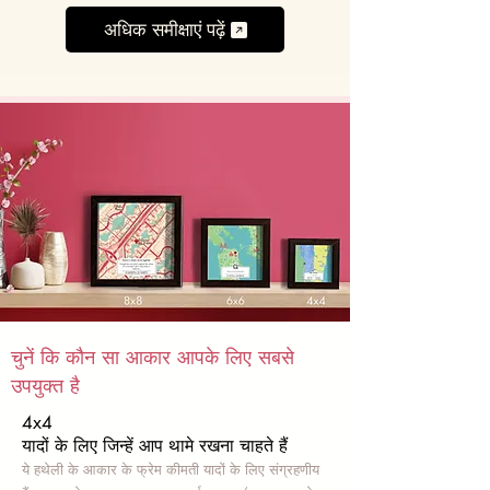
अधिक समीक्षाएं पढ़ें
चुनें कि कौन सा आकार आपके लिए सबसे
उपयुक्त है
4x4
यादों के लिए जिन्हें आप थामे रखना चाहते हैं
ये हथेली के आकार के फ्रेम कीमती यादों के लिए संग्रहणीय