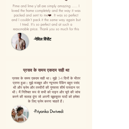
Pime and lime y'all are simply amazing ..... I
loved the frame completely and the way it was
packed and sent to me❤️. It was so perfect
and I couldn't pack it the same way again but
I tried. It's so perfect and at such a
reasonable price. Thank you so much for this
-नेविल विंसेंट
प्रसव के समय एकदम सही था
प्रसव के समय एकदम सही था। मुझे 3-4 दिनों के भीतर
प्राप्त हुआ। मुझे मजबूत और न्यूनतम पैकिंग बहुत पसंद
थी और फ्रेम और तस्वीरों की गुणवत्ता शीर्ष पायदान पर
थी। मैं निश्चित रूप से सभी को पाइन और चूने की जांच
करने की सलाह दूंगा जो अपनी खूबसूरत यादों को हमेशा
के लिए फ्रेम करना चाहते हैं।
-Priyanka Dwivedi