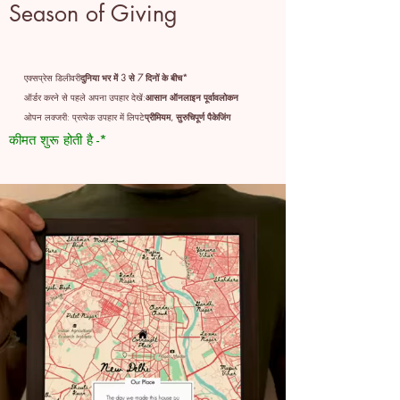
Season of Giving
एक्सप्रेस डिलीवरी
दुनिया भर में 3 से 7 दिनों के बीच*
ऑर्डर करने से पहले अपना उपहार देखें:
आसान ऑनलाइन पूर्वावलोकन
ओपन लक्जरी: प्रत्येक उपहार में लिपटे
प्रीमियम, सुरुचिपूर्ण पैकेजिंग
कीमत शुरू होती है -*