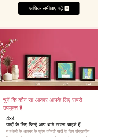
अधिक समीक्षाएं पढ़ें
चुनें कि कौन सा आकार आपके लिए सबसे
उपयुक्त है
4x4
यादों के लिए जिन्हें आप थामे रखना चाहते हैं
ये हथेली के आकार के फ्रेम कीमती यादों के लिए संग्रहणीय