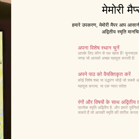
मेमोरी मैप
हमारे उपकरण, मेमोरी मैपर आप आसानी 
अद्वितीय स्मृति मानचि
अपना विशेष स्थान चुनें
आपके लिए कौन से पल खास हैं? चुनना
एक 
जगह जो आपको अच्छा महसूस कराती है!
अपने पाठ को वैयक्तिकृत करें
कोई विशेष शब्द या उद्धरण जोड़ें जो सबसे
महसूस कराया, या एक प्यारा संदेश
रंगों और विषयों के साथ अद्वितीय त
प्रत्येक स्मृति अद्वितीय है, और हमारे पूर्व
सकते हैं जो आपकी स्मृति की तारीफ करता 