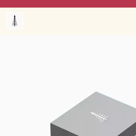
Products
My Orders
Reviews
Blog
FAQ's