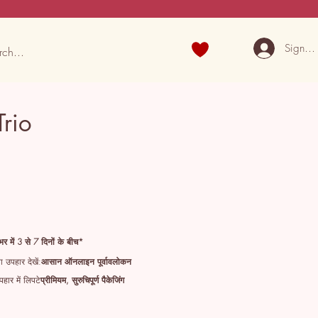
Sign U
Trio
भर में 3 से 7 दिनों के बीच*
 उपहार देखें:
आसान ऑनलाइन पूर्वावलोकन
हार में लिपटे
प्रीमियम, सुरुचिपूर्ण पैकेजिंग