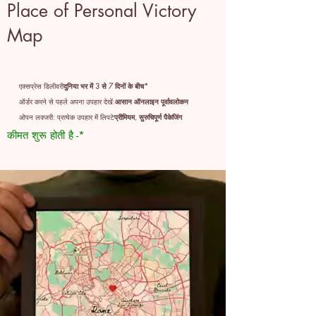
Place of Personal Victory
Map
एक्सप्रेस डिलीवरी
दुनिया भर में 3 से 7 दिनों के बीच*
ऑर्डर करने से पहले अपना उपहार देखें:
आसान ऑनलाइन पूर्वावलोकन
ओपन लक्जरी: प्रत्येक उपहार में लिपटे
प्रीमियम, सुरुचिपूर्ण पैकेजिंग
कीमत शुरू होती है -*