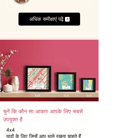
अधिक समीक्षाएं पढ़ें
चुनें कि कौन सा आकार आपके लिए सबसे
उपयुक्त है
4x4
यादों के लिए जिन्हें आप थामे रखना चाहते हैं