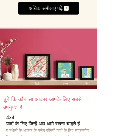
अधिक समीक्षाएं पढ़ें
चुनें कि कौन सा आकार आपके लिए सबसे
उपयुक्त है
4x4
यादों के लिए जिन्हें आप थामे रखना चाहते हैं
ये हथेली के आकार के फ्रेम कीमती यादों के लिए संग्रहणीय