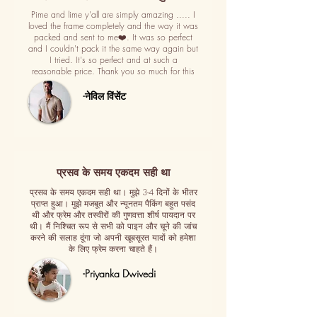
Pime and lime y'all are simply amazing ..... I
loved the frame completely and the way it was
packed and sent to me❤️. It was so perfect
and I couldn't pack it the same way again but
I tried. It's so perfect and at such a
reasonable price. Thank you so much for this
-नेविल विंसेंट
प्रसव के समय एकदम सही था
प्रसव के समय एकदम सही था। मुझे 3-4 दिनों के भीतर
प्राप्त हुआ। मुझे मजबूत और न्यूनतम पैकिंग बहुत पसंद
थी और फ्रेम और तस्वीरों की गुणवत्ता शीर्ष पायदान पर
थी। मैं निश्चित रूप से सभी को पाइन और चूने की जांच
करने की सलाह दूंगा जो अपनी खूबसूरत यादों को हमेशा
के लिए फ्रेम करना चाहते हैं।
-Priyanka Dwivedi