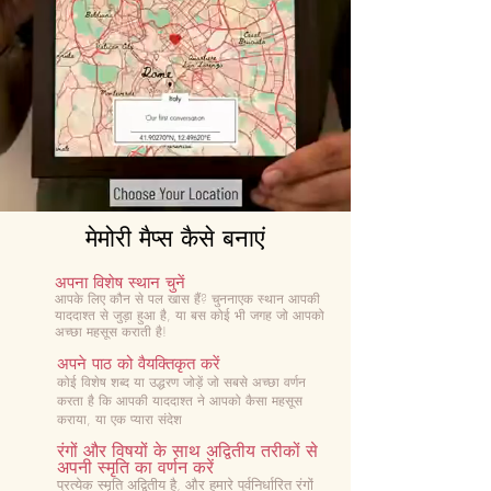
मेमोरी मैप्स कैसे बनाएं
अपना विशेष स्थान चुनें
आपके लिए कौन से पल खास हैं? चुनना
एक स्थान आपकी
याददाश्त से जुड़ा हुआ है, या बस कोई भी जगह जो आपको
अच्छा महसूस कराती है!
अपने पाठ को वैयक्तिकृत करें
कोई विशेष शब्द या उद्धरण जोड़ें जो सबसे अच्छा वर्णन
करता है कि आपकी याददाश्त ने आपको कैसा महसूस
कराया, या एक प्यारा संदेश
रंगों और विषयों के साथ अद्वितीय तरीकों से
अपनी स्मृति का वर्णन करें
प्रत्येक स्मृति अद्वितीय है, और हमारे पूर्वनिर्धारित रंगों