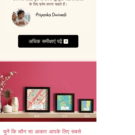
के लिए फ्रेम करना चाहते हैं।
-Priyanka Dwivedi
अधिक समीक्षाएं पढ़ें
चुनें कि कौन सा आकार आपके लिए सबसे