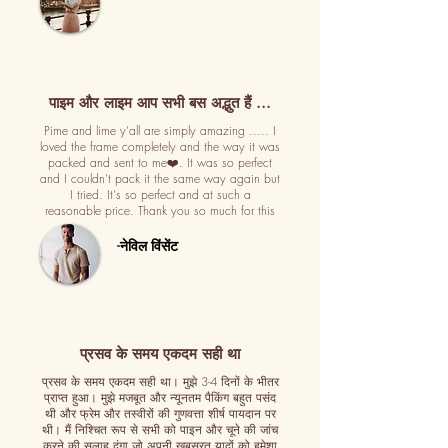
पाइम और लाइम आप सभी बस अद्भुत हैं ...
Pime and lime y'all are simply amazing ..... I
loved the frame completely and the way it was
packed and sent to me❤️. It was so perfect
and I couldn't pack it the same way again but
I tried. It's so perfect and at such a
reasonable price. Thank you so much for this
-नेविल विंसेंट
प्रसव के समय एकदम सही था
प्रसव के समय एकदम सही था। मुझे 3-4 दिनों के भीतर
प्राप्त हुआ। मुझे मजबूत और न्यूनतम पैकिंग बहुत पसंद
थी और फ्रेम और तस्वीरों की गुणवत्ता शीर्ष पायदान पर
थी। मैं निश्चित रूप से सभी को पाइन और चूने की जांच
करने की सलाह दूंगा जो अपनी खूबसूरत यादों को हमेशा