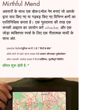
Mirthful Mend
अवतारों के साथ एक व्हेक-ए-मोल गेम बनाएं जो आपके
द्वारा याद किए गए या गड़बड़ किए गए विभिन्न क्षणों का
प्रतिनिधित्व करता है। एक गुलदस्ता की तरह एक
सनकी आइटम का उपयोग करें whacker, और एक
जोड़ा व्यक्तिगत स्पर्श के लिए एक गीतात्मक माफी के
साथ अंत.
एक्सप्रेस डिलीवरी
दुनिया भर में 3 से 7 दिनों के बीच*
ऑर्डर करने से पहले अपना उपहार देखें:
आसान ऑनलाइन पूर्वावलोकन
ओपन लक्जरी: प्रत्येक उपहार में लिपटे
प्रीमियम, सुरुचिपूर्ण पैकेजिंग
कीमत शुरू होती है -*