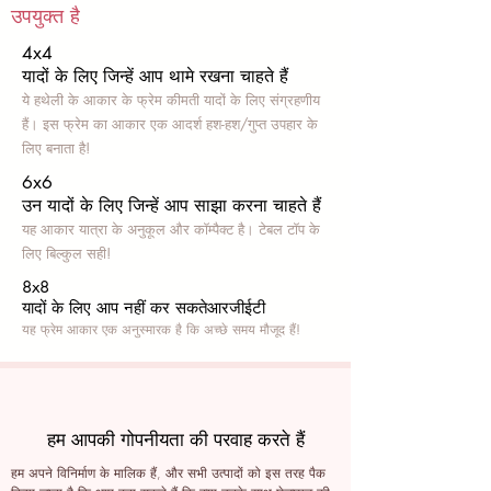
उपयुक्त है
4x4
यादों के लिए जिन्हें आप थामे रखना चाहते हैं
ये हथेली के आकार के फ्रेम कीमती यादों के लिए संग्रहणीय
हैं। इस फ्रेम का आकार एक आदर्श हश-हश/गुप्त उपहार के
लिए बनाता है!
6x6
उन यादों के लिए जिन्हें आप साझा करना चाहते हैं
यह आकार यात्रा के अनुकूल और कॉम्पैक्ट है। टेबल टॉप के
लिए बिल्कुल सही!
8x8
यादों के लिए आप नहीं कर सकते
आरजीईटी
यह फ्रेम आकार एक अनुस्मारक है कि अच्छे समय मौजूद हैं!
हम आपकी गोपनीयता की परवाह करते हैं
हम अपने विनिर्माण के मालिक हैं, और सभी उत्पादों को इस तरह पैक