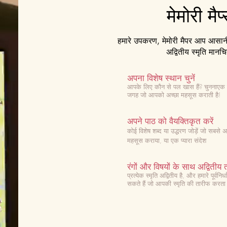
मेमोरी मैप
हमारे उपकरण, मेमोरी मैपर आप आसानी 
अद्वितीय स्मृति मानचि
अपना विशेष स्थान चुनें
आपके लिए कौन से पल खास हैं? चुनना
एक 
जगह जो आपको अच्छा महसूस कराती है!
अपने पाठ को वैयक्तिकृत करें
कोई विशेष शब्द या उद्धरण जोड़ें जो सबसे
महसूस कराया, या एक प्यारा संदेश
रंगों और विषयों के साथ अद्वितीय त
प्रत्येक स्मृति अद्वितीय है, और हमारे पूर्व
सकते हैं जो आपकी स्मृति की तारीफ करता 