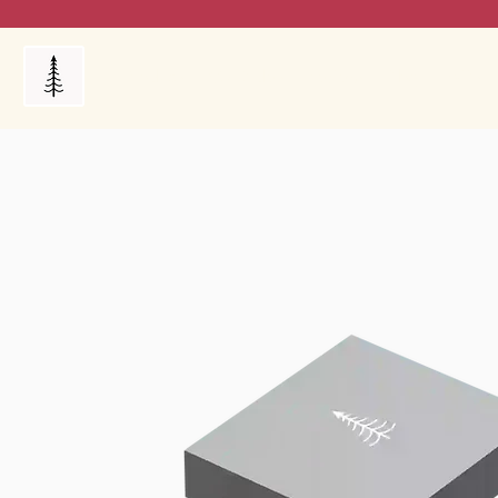
Products
My Orders
Reviews
Blog
FAQ's