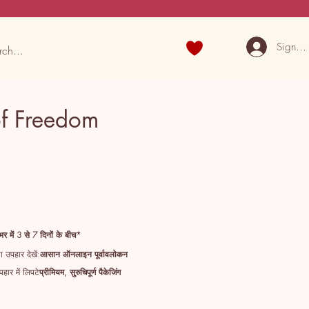
Sign U
of Freedom
भर में 3 से 7 दिनों के बीच*
 उपहार देखें:
आसान ऑनलाइन पूर्वावलोकन
हार में लिपटे
प्रीमियम, सुरुचिपूर्ण पैकेजिंग