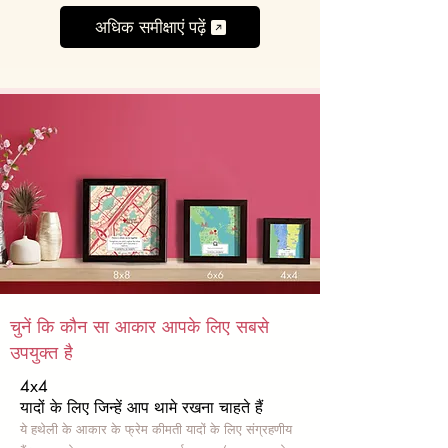
अधिक समीक्षाएं पढ़ें
चुनें कि कौन सा आकार आपके लिए सबसे
उपयुक्त है
4x4
यादों के लिए जिन्हें आप थामे रखना चाहते हैं
ये हथेली के आकार के फ्रेम कीमती यादों के लिए संग्रहणीय