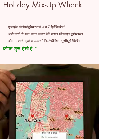
Holiday Mix-Up Whack
एक्सप्रेस डिलीवरी
दुनिया भर में 3 से 7 दिनों के बीच*
ऑर्डर करने से पहले अपना उपहार देखें:
आसान ऑनलाइन पूर्वावलोकन
ओपन लक्जरी: प्रत्येक उपहार में लिपटे
प्रीमियम, सुरुचिपूर्ण पैकेजिंग
कीमत शुरू होती है -*