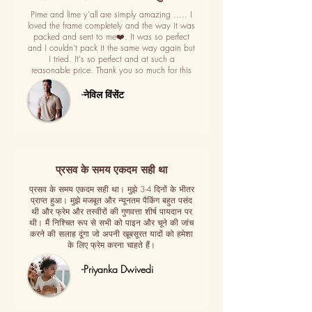
Pime and lime y'all are simply amazing ..... I
loved the frame completely and the way it was
packed and sent to me❤️. It was so perfect
and I couldn't pack it the same way again but
I tried. It's so perfect and at such a
reasonable price. Thank you so much for this
-नेविल विंसेंट
प्रसव के समय एकदम सही था
प्रसव के समय एकदम सही था। मुझे 3-4 दिनों के भीतर
प्राप्त हुआ। मुझे मजबूत और न्यूनतम पैकिंग बहुत पसंद
थी और फ्रेम और तस्वीरों की गुणवत्ता शीर्ष पायदान पर
थी। मैं निश्चित रूप से सभी को पाइन और चूने की जांच
करने की सलाह दूंगा जो अपनी खूबसूरत यादों को हमेशा
के लिए फ्रेम करना चाहते हैं।
-Priyanka Dwivedi