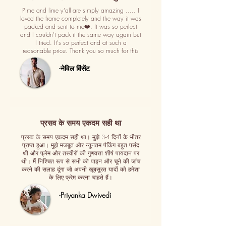
Pime and lime y'all are simply amazing ..... I
loved the frame completely and the way it was
packed and sent to me❤️. It was so perfect
and I couldn't pack it the same way again but
I tried. It's so perfect and at such a
reasonable price. Thank you so much for this
-नेविल विंसेंट
प्रसव के समय एकदम सही था
प्रसव के समय एकदम सही था। मुझे 3-4 दिनों के भीतर
प्राप्त हुआ। मुझे मजबूत और न्यूनतम पैकिंग बहुत पसंद
थी और फ्रेम और तस्वीरों की गुणवत्ता शीर्ष पायदान पर
थी। मैं निश्चित रूप से सभी को पाइन और चूने की जांच
करने की सलाह दूंगा जो अपनी खूबसूरत यादों को हमेशा
के लिए फ्रेम करना चाहते हैं।
-Priyanka Dwivedi