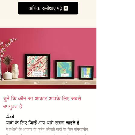
अधिक समीक्षाएं पढ़ें
चुनें कि कौन सा आकार आपके लिए सबसे
उपयुक्त है
4x4
यादों के लिए जिन्हें आप थामे रखना चाहते हैं
ये हथेली के आकार के फ्रेम कीमती यादों के लिए संग्रहणीय