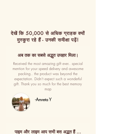
देखें कि 50,000 से अधिक ग्राहक क्यों
मुस्कुरा रहे हैं - उनकी समीक्षा पढ़ें!
अब तक का सबसे अद्भुत उपहार मिला।
Received the most amazing gift ever.. special
mention for your speed delivery and awesome
packing.. the product was beyond the
expectation. Didn't expect such a wonderful
gift. Thank you so much for the best memory
map
-Amreta Y
पाइम और लाइम आप सभी बस अद्भुत हैं ...