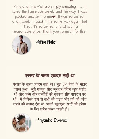
Pime and lime y'all are simply amazing ..... I
loved the frame completely and the way it was
packed and sent to me❤️. It was so perfect
and I couldn't pack it the same way again but
I tried. It's so perfect and at such a
reasonable price. Thank you so much for this
-नेविल विंसेंट
प्रसव के समय एकदम सही था
प्रसव के समय एकदम सही था। मुझे 3-4 दिनों के भीतर
प्राप्त हुआ। मुझे मजबूत और न्यूनतम पैकिंग बहुत पसंद
थी और फ्रेम और तस्वीरों की गुणवत्ता शीर्ष पायदान पर
थी। मैं निश्चित रूप से सभी को पाइन और चूने की जांच
करने की सलाह दूंगा जो अपनी खूबसूरत यादों को हमेशा
के लिए फ्रेम करना चाहते हैं।
-Priyanka Dwivedi