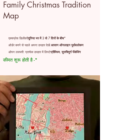
Family Christmas Tradition
Map
एक्सप्रेस डिलीवरी
दुनिया भर में 3 से 7 दिनों के बीच*
ऑर्डर करने से पहले अपना उपहार देखें:
आसान ऑनलाइन पूर्वावलोकन
ओपन लक्जरी: प्रत्येक उपहार में लिपटे
प्रीमियम, सुरुचिपूर्ण पैकेजिंग
कीमत शुरू होती है -*