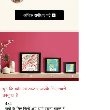
अधिक समीक्षाएं पढ़ें
चुनें कि कौन सा आकार आपके लिए सबसे
उपयुक्त है
4x4
यादों के लिए जिन्हें आप थामे रखना चाहते हैं