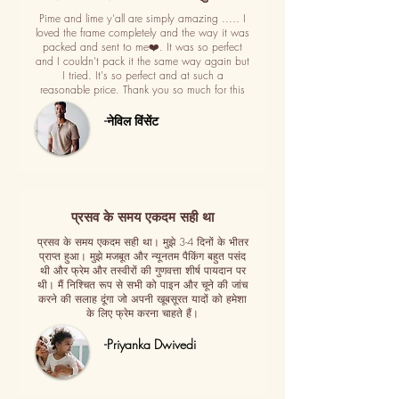
Pime and lime y'all are simply amazing ..... I
loved the frame completely and the way it was
packed and sent to me❤️. It was so perfect
and I couldn't pack it the same way again but
I tried. It's so perfect and at such a
reasonable price. Thank you so much for this
-नेविल विंसेंट
प्रसव के समय एकदम सही था
प्रसव के समय एकदम सही था। मुझे 3-4 दिनों के भीतर
प्राप्त हुआ। मुझे मजबूत और न्यूनतम पैकिंग बहुत पसंद
थी और फ्रेम और तस्वीरों की गुणवत्ता शीर्ष पायदान पर
थी। मैं निश्चित रूप से सभी को पाइन और चूने की जांच
करने की सलाह दूंगा जो अपनी खूबसूरत यादों को हमेशा
के लिए फ्रेम करना चाहते हैं।
-Priyanka Dwivedi