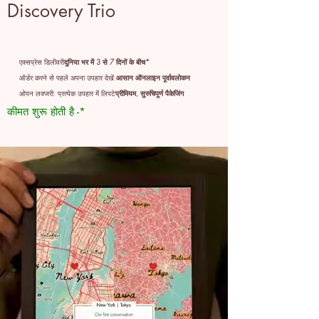
Discovery Trio
एक्सप्रेस डिलीवरी
दुनिया भर में 3 से 7 दिनों के बीच*
ऑर्डर करने से पहले अपना उपहार देखें:
आसान ऑनलाइन पूर्वावलोकन
ओपन लक्जरी: प्रत्येक उपहार में लिपटे
प्रीमियम, सुरुचिपूर्ण पैकेजिंग
कीमत शुरू होती है -*