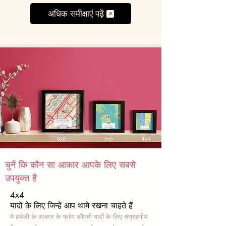
अधिक समीक्षाएं पढ़ें
चुनें कि कौन सा आकार आपके लिए सबसे
उपयुक्त है
4x4
यादों के लिए जिन्हें आप थामे रखना चाहते हैं
ये हथेली के आकार के फ्रेम कीमती यादों के लिए संग्रहणीय