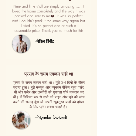
Pime and lime y'all are simply amazing ..... I
loved the frame completely and the way it was
packed and sent to me❤️. It was so perfect
and I couldn't pack it the same way again but
I tried. It's so perfect and at such a
reasonable price. Thank you so much for this
-नेविल विंसेंट
प्रसव के समय एकदम सही था
प्रसव के समय एकदम सही था। मुझे 3-4 दिनों के भीतर
प्राप्त हुआ। मुझे मजबूत और न्यूनतम पैकिंग बहुत पसंद
थी और फ्रेम और तस्वीरों की गुणवत्ता शीर्ष पायदान पर
थी। मैं निश्चित रूप से सभी को पाइन और चूने की जांच
करने की सलाह दूंगा जो अपनी खूबसूरत यादों को हमेशा
के लिए फ्रेम करना चाहते हैं।
-Priyanka Dwivedi