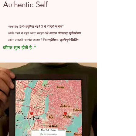
Authentic Self
एक्सप्रेस डिलीवरी
दुनिया भर में 3 से 7 दिनों के बीच*
ऑर्डर करने से पहले अपना उपहार देखें:
आसान ऑनलाइन पूर्वावलोकन
ओपन लक्जरी: प्रत्येक उपहार में लिपटे
प्रीमियम, सुरुचिपूर्ण पैकेजिंग
कीमत शुरू होती है -*