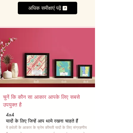
अधिक समीक्षाएं पढ़ें
चुनें कि कौन सा आकार आपके लिए सबसे
उपयुक्त है
4x4
यादों के लिए जिन्हें आप थामे रखना चाहते हैं
ये हथेली के आकार के फ्रेम कीमती यादों के लिए संग्रहणीय