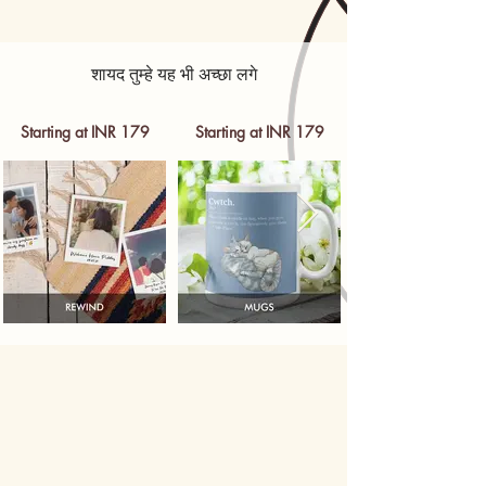
शायद तुम्हे यह भी अच्छा लगे
Starting at INR 179
Starting at INR 179