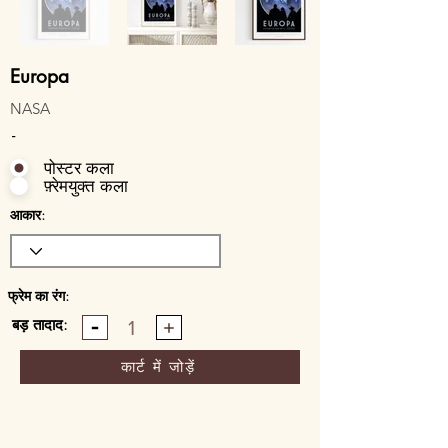
Europa
NASA
-
पोस्टर कला
फ़्रेमयुक्त कला
आकार:
फ्रेम का रंग:
बड़ तादाद:
1
कार्ट में जोड़ें