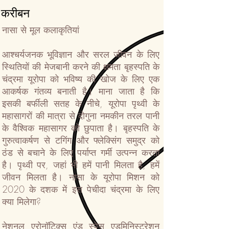
करीबन
नासा से मूल कलाकृतियां
आश्चर्यजनक भूविज्ञान और सरल जीवन के लिए
स्थितियों की मेजबानी करने की क्षमता बृहस्पति के
चंद्रमा यूरोपा को भविष्य की खोज के लिए एक
आकर्षक गंतव्य बनाती है। माना जाता है कि
इसकी बर्फीली सतह के नीचे, यूरोपा पृथ्वी के
महासागरों की मात्रा से दोगुना नमकीन तरल पानी
के वैश्विक महासागर को छुपाता है। बृहस्पति के
गुरुत्वाकर्षण से टगिंग और फ्लेक्सिंग समुद्र को
ठंड से बचाने के लिए पर्याप्त गर्मी उत्पन्न करता
है। पृथ्वी पर, जहां भी हमें पानी मिलता है, हमें
जीवन मिलता है। नासा के यूरोपा मिशन को
2020 के दशक में इस पेचीदा चंद्रमा के लिए
क्या मिलेगा?
नेशनल एरोनॉटिक्स एंड स्पेस एडमिनिस्ट्रेशन