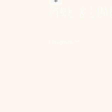
Navigation
