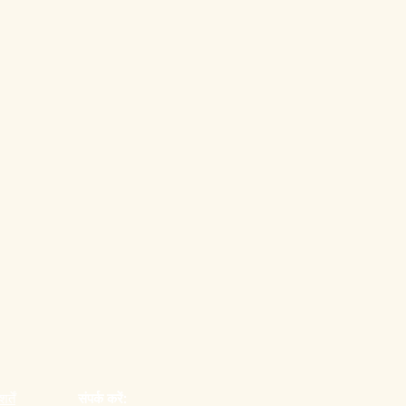
्तें
संपर्क करें: