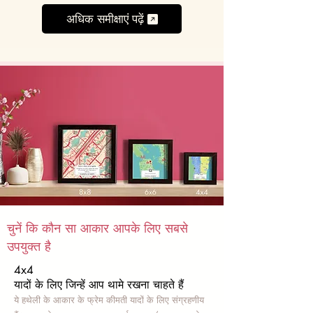
अधिक समीक्षाएं पढ़ें
चुनें कि कौन सा आकार आपके लिए सबसे
उपयुक्त है
4x4
यादों के लिए जिन्हें आप थामे रखना चाहते हैं
ये हथेली के आकार के फ्रेम कीमती यादों के लिए संग्रहणीय