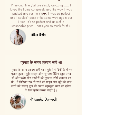
Pime and lime y'all are simply amazing ..... I
loved the frame completely and the way it was
packed and sent to me❤️. It was so perfect
and I couldn't pack it the same way again but
I tried. It's so perfect and at such a
reasonable price. Thank you so much for this
-नेविल विंसेंट
प्रसव के समय एकदम सही था
प्रसव के समय एकदम सही था। मुझे 3-4 दिनों के भीतर
प्राप्त हुआ। मुझे मजबूत और न्यूनतम पैकिंग बहुत पसंद
थी और फ्रेम और तस्वीरों की गुणवत्ता शीर्ष पायदान पर
थी। मैं निश्चित रूप से सभी को पाइन और चूने की जांच
करने की सलाह दूंगा जो अपनी खूबसूरत यादों को हमेशा
के लिए फ्रेम करना चाहते हैं।
-Priyanka Dwivedi