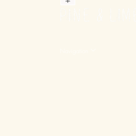
Navigation
