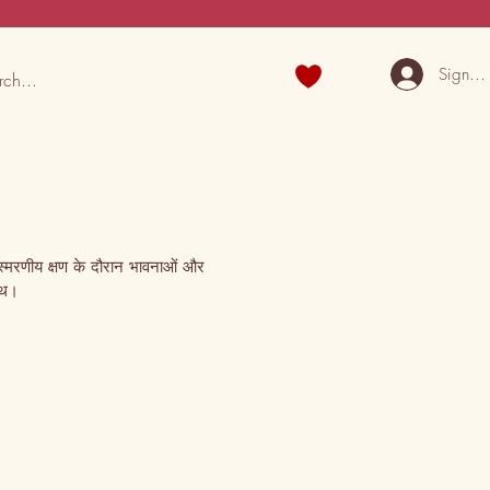
Sign U
िस्मरणीय क्षण के दौरान भावनाओं और 
साथ।