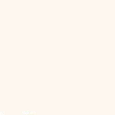
्तें
संपर्क करें: