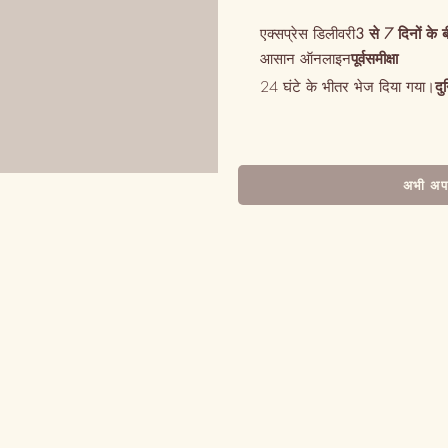
एक्सप्रेस डिलीवरी
3 से 7 दिनों के 
आसान ऑनलाइन
पूर्वसमीक्षा
24 घंटे के भीतर भेज दिया गया।
दु
अभी अपन