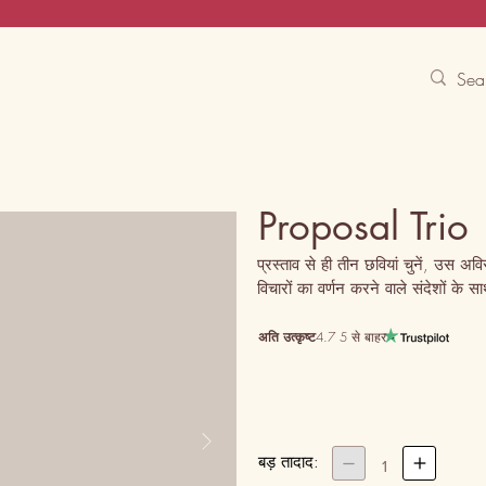
Contact Us
Track
Free Experiences
Proposal Trio
प्रस्ताव से ही तीन छवियां चुनें, उस अव
विचारों का वर्णन करने वाले संदेशों के 
अति उत्कृष्ट
4.7 5 से बाहर
बड़ तादाद:


1