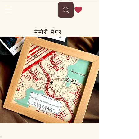
मेमोरी मैपर
-