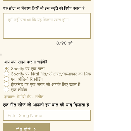
एक छोटा सा विवरण लिखें जो इस स्मृति को विशेष बनाता है
0/90 वर्ण
आप क्या साझा करना चाहेंगे?
Spotify पर एक गाना
Spotify पर किसी गीत/प्लेलिस्ट/कलाकार का लिंक
एक ऑडियो रिकॉर्डिंग
इंटरनेट पर एक जगह जो आपके लिए खास है
एक शीर्षक
प्रकार: मेमोरी मैप - संगीत
एक गीत खोजें जो आपको इस बात की याद दिलाता है
गीत खोजें