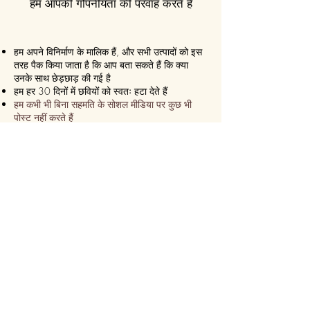
हम आपकी गोपनीयता की परवाह करते हैं
हम अपने विनिर्माण के मालिक हैं, और सभी उत्पादों को इस
तरह पैक किया जाता है कि आप बता सकते हैं कि क्या
उनके साथ छेड़छाड़ की गई है
हम हर 30 दिनों में छवियों को स्वतः हटा देते हैं
हम कभी भी बिना सहमति के सोशल मीडिया पर कुछ भी
पोस्ट नहीं करते हैं