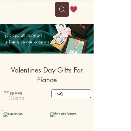
Delivery between Thu, 13 August to Mon, 17 August
हर उपहार की गिनती करें।
उन्हें बताएं कि आप परवाह करते हैं।
Valentines Day Gifts For
Fiance
छानना
(303 items)
Personalised

5000+

15K+