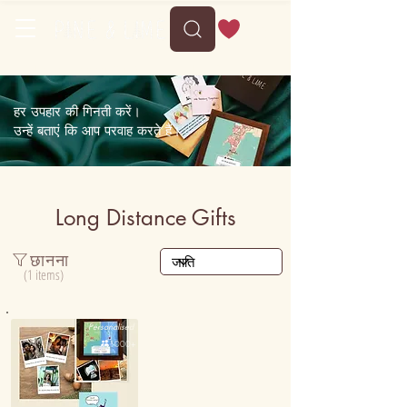
Delivery between Sun, 9 August to Thu, 13 August
हर उपहार की गिनती करें।
उन्हें बताएं कि आप परवाह करते हैं।
Long Distance Gifts
छानना
(1 items)
Personalised

1000+