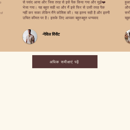
e
से पसंद आया और जिस तरह से इसे पैक किया गया और मुझे❤️
हुआ
भेजा गया। यह बहुत सही था और मैं इसे फिर से उसी तरह पैक
और 
st
नहीं कर सका लेकिन मैंने कोशिश की। यह इतना सही है और इतनी
सभी
उचित कीमत पर है। इसके लिए आपका बहुत-बहुत धन्यवाद
खूब
-नेविल विंसेंट
अधिक समीक्षाएं पढ़ें