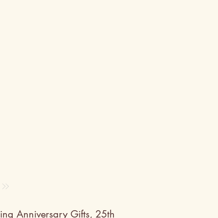
ng Anniversary Gifts
,
25th