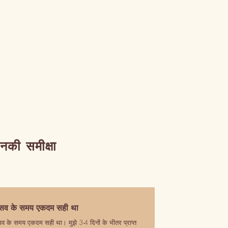
उनकी समीक्षा
रसव के समय एकदम सही था
सव के समय एकदम सही था। मुझे 3-4 दिनों के भीतर प्राप्त