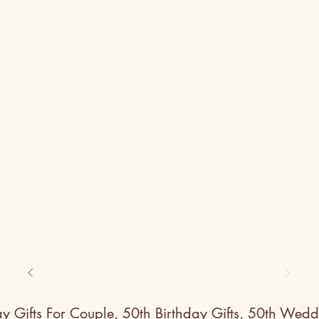
ay Gifts For Couple
,
50th Birthday Gifts
,
50th Weddi