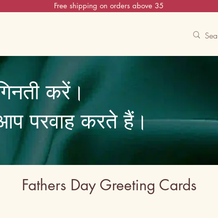
Free shipping on orders above 35
Contact Us
Track
Free Experiences
गिनती करें।
ि आप परवाह करते हैं।
Fathers Day Greeting Cards