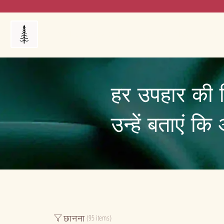
Products
My Orders
Reviews
Blog
FAQ's
हर उपहार की 
उन्हें बताएं क
छानना
(95 items)