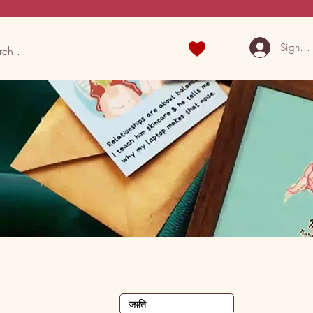
Sign U