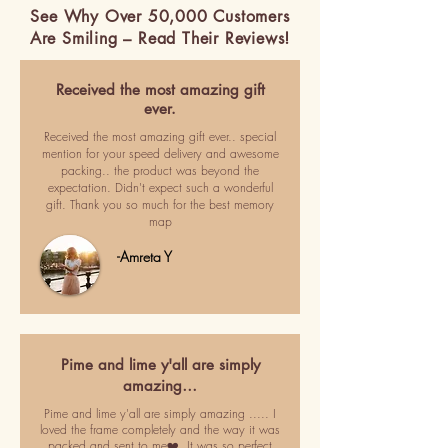
See Why Over 50,000 Customers
Are Smiling – Read Their Reviews!
Received the most amazing gift
ever.
Received the most amazing gift ever.. special
mention for your speed delivery and awesome
packing.. the product was beyond the
expectation. Didn't expect such a wonderful
gift. Thank you so much for the best memory
map
-Amreta Y
Pime and lime y'all are simply
amazing…
Pime and lime y'all are simply amazing ..... I
loved the frame completely and the way it was
packed and sent to me❤️. It was so perfect