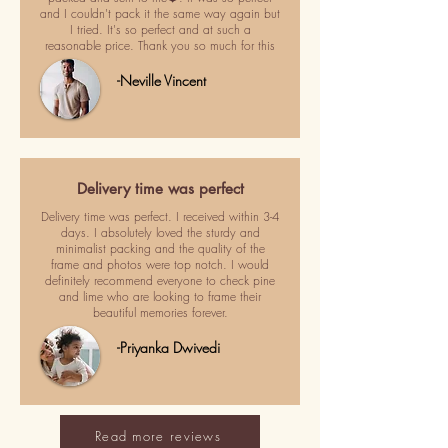
and I couldn't pack it the same way again but
I tried. It's so perfect and at such a
reasonable price. Thank you so much for this
-Neville Vincent
Delivery time was perfect
Delivery time was perfect. I received within 3-4
days. I absolutely loved the sturdy and
minimalist packing and the quality of the
frame and photos were top notch. I would
definitely recommend everyone to check pine
and lime who are looking to frame their
beautiful memories forever.
-Priyanka Dwivedi
Read more reviews